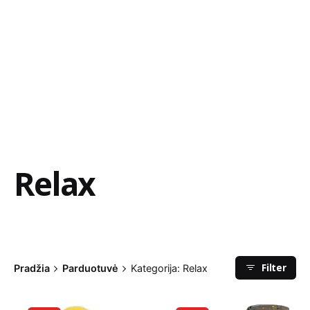
Relax
Filter
Pradžia
Parduotuvė
Kategorija: Relax