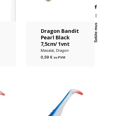
—
Sekite mus
Dragon Bandit
Pearl Black
7,5cm/ 1vnt
Masalai
Dragon
0,59
€
su PVM