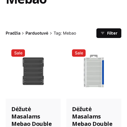
Filter
Pradžia
Parduotuvė
Tag: Mebao
Sale
Sale
Dėžutė
Dėžutė
Masalams
Masalams
Mebao Double
Mebao Double