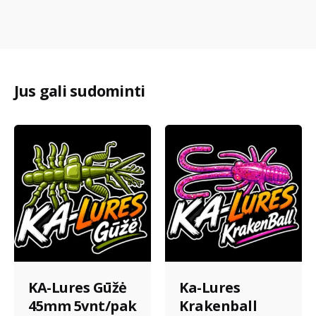
Jus gali sudominti
KA-Lures Gūžė
Ka-Lures
45mm 5vnt/pak
Krakenball