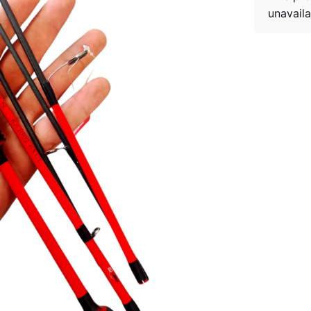
unavaila