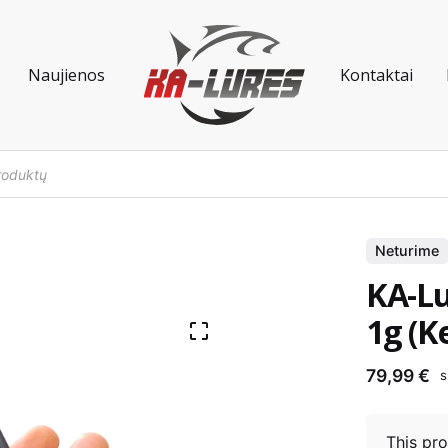
Naujienos
Kontaktai
Neturime
KA-Lu
1g (K
79,99
€
s
This pro