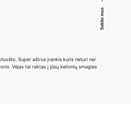
Sekite mus
luošto. Super aštrus įrankis kuris neturi nei
vorio. Vėjas tai raktas į jūsų kelionių smagias