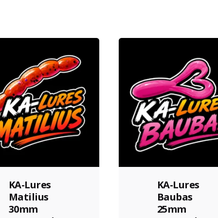
KA-Lures
KA-Lures
Matilius
Baubas
30mm
25mm