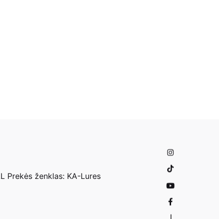
L
Prekės ženklas:
KA-Lures
—