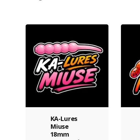
KA-Lures
Miuse
18mm