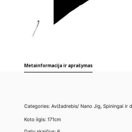
Metainformacija ir aprašymas
Categories:
Avižadrebis/ Nano Jig
,
Spiningai ir 
Koto ilgis: 171cm
Dalių skaičius: 6