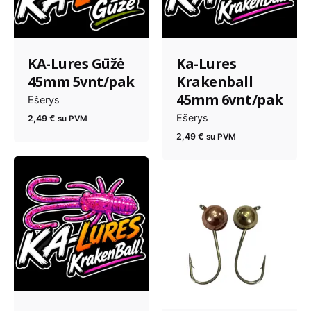
KA-Lures Gūžė
Ka-Lures
45mm 5vnt/pak
Krakenball
45mm 6vnt/pak
Ešerys
Ešerys
2,49
€
su PVM
2,49
€
su PVM