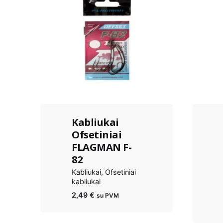
Kabliukai
Ofsetiniai
FLAGMAN F-
82
Kabliukai
Ofsetiniai
kabliukai
2,49
€
su PVM