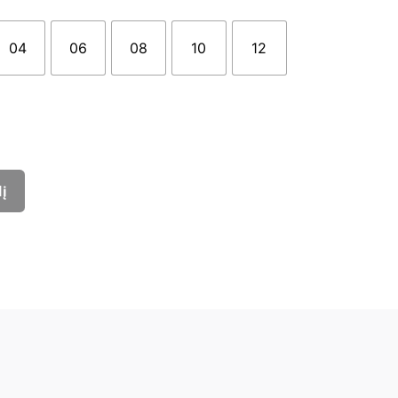
04
06
08
10
12
lį